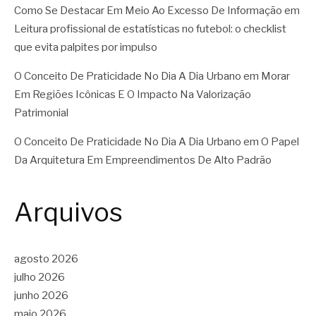
Como Se Destacar Em Meio Ao Excesso De Informação
em
Leitura profissional de estatísticas no futebol: o checklist
que evita palpites por impulso
O Conceito De Praticidade No Dia A Dia Urbano
em
Morar
Em Regiões Icônicas E O Impacto Na Valorização
Patrimonial
O Conceito De Praticidade No Dia A Dia Urbano
em
O Papel
Da Arquitetura Em Empreendimentos De Alto Padrão
Arquivos
agosto 2026
julho 2026
junho 2026
maio 2026