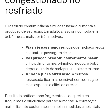
congestionado no
resfriado
O resfriado comum inflama a mucosa nasal e aumenta a
produção de secreção. Em adultos, isso já incomoda; em
bebês, pesa mais por três motivos:
Vias aéreas menores
: qualquer inchaço reduz
bastante a passagem de ar.
Respiração predominantemente nasal
:
principalmente nos primeiros meses, o bebê
depende mais do nariz para respirar e mamar.
Ar seco piora a irritação
: a mucosa
ressecada fica mais sensível, com secreção
mais espessa e difícil de drenar.
Resultado prático: sono fragmentado, despertares
frequentes e dificuldade para se alimentar. A estratégia
mais eficiente costuma ser combinar medidas ambientais