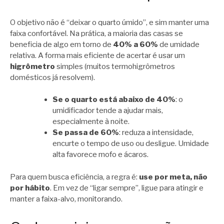
O objetivo não é “deixar o quarto úmido”, e sim manter uma
faixa confortável. Na prática, a maioria das casas se
beneficia de algo em torno de
40% a 60%
de umidade
relativa. A forma mais eficiente de acertar é usar um
higrômetro
simples (muitos termohigrômetros
domésticos já resolvem).
Se o quarto está abaixo de 40%
: o
umidificador tende a ajudar mais,
especialmente à noite.
Se passa de 60%
: reduza a intensidade,
encurte o tempo de uso ou desligue. Umidade
alta favorece mofo e ácaros.
Para quem busca eficiência, a regra é:
use por meta, não
por hábito
. Em vez de “ligar sempre”, ligue para atingir e
manter a faixa-alvo, monitorando.