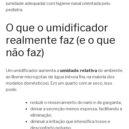
(umidade adequada) com higiene nasal orientada pelo
pediatra.
O que o umidificador
realmente faz (e o que
não faz)
Um umidificador aumenta a
umidade relativa
do ambiente
ao liberar microgotas de água (névoa fria, na maioria dos
modelos domésticos). Em um quarto com ar seco, isso
pode:
reduzir o ressecamento do nariz e da garganta;
deixar a secreção menos espessa, facilitando a
eliminação;
diminuir a irritação que intensifica tosse e
desconforto noturno.