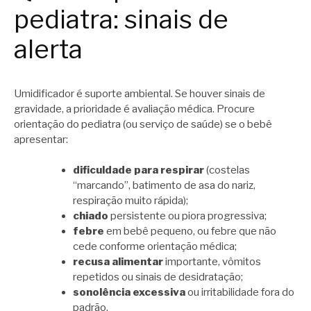
pediatra: sinais de
alerta
Umidificador é suporte ambiental. Se houver sinais de
gravidade, a prioridade é avaliação médica. Procure
orientação do pediatra (ou serviço de saúde) se o bebê
apresentar:
dificuldade para respirar
(costelas
“marcando”, batimento de asa do nariz,
respiração muito rápida);
chiado
persistente ou piora progressiva;
febre
em bebê pequeno, ou febre que não
cede conforme orientação médica;
recusa alimentar
importante, vômitos
repetidos ou sinais de desidratação;
sonolência excessiva
ou irritabilidade fora do
padrão.