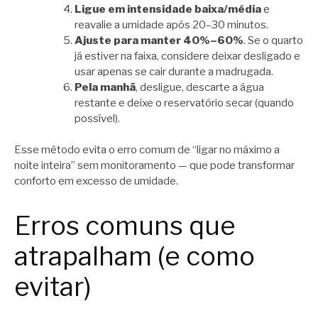
Ligue em intensidade baixa/média
e
reavalie a umidade após 20–30 minutos.
Ajuste para manter 40%–60%
. Se o quarto
já estiver na faixa, considere deixar desligado e
usar apenas se cair durante a madrugada.
Pela manhã
, desligue, descarte a água
restante e deixe o reservatório secar (quando
possível).
Esse método evita o erro comum de “ligar no máximo a
noite inteira” sem monitoramento — que pode transformar
conforto em excesso de umidade.
Erros comuns que
atrapalham (e como
evitar)