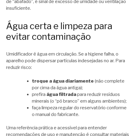
de “abafado”, é sinal de excesso de umidade ou ventilação
insuficiente.
Água certa e limpeza para
evitar contaminação
Umidificador é água em circulação. Se a higiene falha, o
aparelho pode dispersar partículas indesejadas no ar. Para
reduzir risco:
troque a água diariamente
(não complete
por cima da água antiga);
prefira
água filtrada
para reduzir resíduos
minerais (o “pó branco” em alguns ambientes);
faça limpeza regular do reservatório conforme
o manual do fabricante.
Uma referência prática e acessível para entender
recomendações de uso e manutenção é consultar materiais