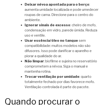
Deixar névoa apontada para o berço
:
aumenta umidade localizada e pode umedecer
roupas de cama. Direcione para o centro do
ambiente.
Ignorar sinais de excesso
: cheiro de mofo,
condensação em vidro, parede úmida. Reduza
uso e ventile.
Usar essência/óleo no tanque
sem
compatibilidade: muitos modelos não são
difusores. Isso pode danificar o aparelho e
piorar a qualidade do ar.
Não limpar
: biofilme e sujeira no reservatório
comprometem a névoa. Siga o manual e
mantenha rotina.
Trocar ventilação por umidade
: quarto
totalmente fechado por dias favorece mofo.
Ventilação controlada é parte do pacote.
Quando procurar o