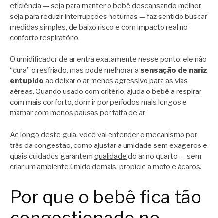
eficiência — seja para manter o bebê descansando melhor,
seja para reduzir interrupções noturnas — faz sentido buscar
medidas simples, de baixo risco e com impacto real no
conforto respiratório.
O umidificador de ar entra exatamente nesse ponto: ele não
“cura” o resfriado, mas pode melhorar a
sensação de nariz
entupido
ao deixar o ar menos agressivo para as vias
aéreas. Quando usado com critério, ajuda o bebê a respirar
com mais conforto, dormir por períodos mais longos e
mamar com menos pausas por falta de ar.
Ao longo deste guia, você vai entender o mecanismo por
trás da congestão, como ajustar a umidade sem exageros e
quais cuidados garantem
qualidade
do ar no quarto — sem
criar um ambiente úmido demais, propício a mofo e ácaros.
Por que o bebê fica tão