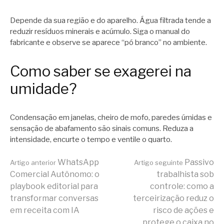
Depende da sua região e do aparelho. Água filtrada tende a
reduzir resíduos minerais e acúmulo. Siga o manual do
fabricante e observe se aparece “pó branco” no ambiente.
Como saber se exagerei na
umidade?
Condensação em janelas, cheiro de mofo, paredes úmidas e
sensação de abafamento são sinais comuns. Reduza a
intensidade, encurte o tempo e ventile o quarto.
Continue
WhatsApp
Passivo
Artigo anterior
Artigo seguinte
Comercial Autônomo: o
trabalhista sob
playbook editorial para
controle: como a
lendo
transformar conversas
terceirização reduz o
em receita com IA
risco de ações e
protege o caixa no