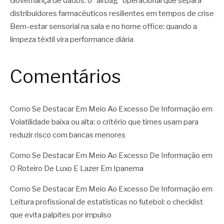
Governança de dados: o “airbag” operacional que separa
distribuidores farmacêuticos resilientes em tempos de crise
Bem-estar sensorial na sala e no home office: quando a
limpeza têxtil vira performance diária
Comentários
Como Se Destacar Em Meio Ao Excesso De Informação
em
Volatilidade baixa ou alta: o critério que times usam para
reduzir risco com bancas menores
Como Se Destacar Em Meio Ao Excesso De Informação
em
O Roteiro De Luxo E Lazer Em Ipanema
Como Se Destacar Em Meio Ao Excesso De Informação
em
Leitura profissional de estatísticas no futebol: o checklist
que evita palpites por impulso