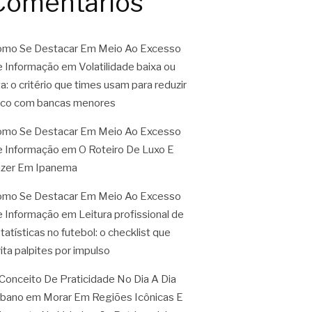
Comentários
mo Se Destacar Em Meio Ao Excesso
 Informação
em
Volatilidade baixa ou
ta: o critério que times usam para reduzir
sco com bancas menores
mo Se Destacar Em Meio Ao Excesso
 Informação
em
O Roteiro De Luxo E
zer Em Ipanema
mo Se Destacar Em Meio Ao Excesso
 Informação
em
Leitura profissional de
tatísticas no futebol: o checklist que
ita palpites por impulso
Conceito De Praticidade No Dia A Dia
rbano
em
Morar Em Regiões Icônicas E