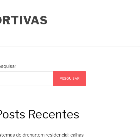
ORTIVAS
squisar
PESQUISAR
Posts Recentes
stemas de drenagem residencial: calhas