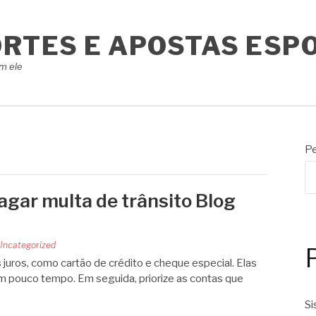
ORTES E APOSTAS ESP
m ele
Pe
agar multa de trânsito Blog
Uncategorized
 juros, como cartão de crédito e cheque especial. Elas
m pouco tempo. Em seguida, priorize as contas que
Si