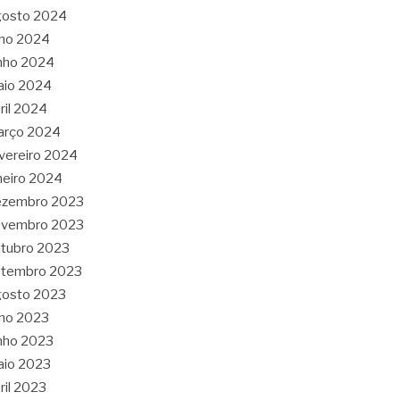
gosto 2024
lho 2024
nho 2024
aio 2024
ril 2024
arço 2024
vereiro 2024
neiro 2024
ezembro 2023
ovembro 2023
tubro 2023
etembro 2023
gosto 2023
lho 2023
nho 2023
aio 2023
ril 2023