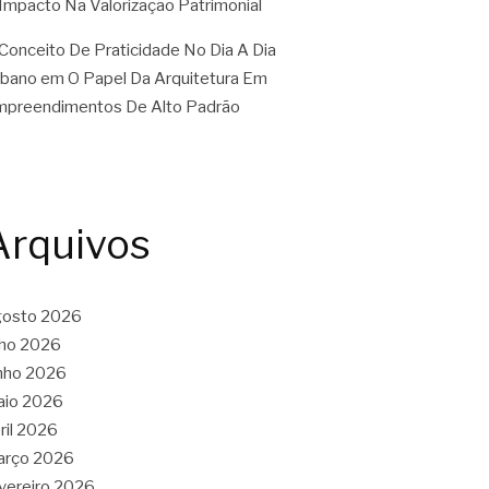
Impacto Na Valorização Patrimonial
Conceito De Praticidade No Dia A Dia
rbano
em
O Papel Da Arquitetura Em
preendimentos De Alto Padrão
Arquivos
gosto 2026
lho 2026
nho 2026
aio 2026
ril 2026
arço 2026
vereiro 2026