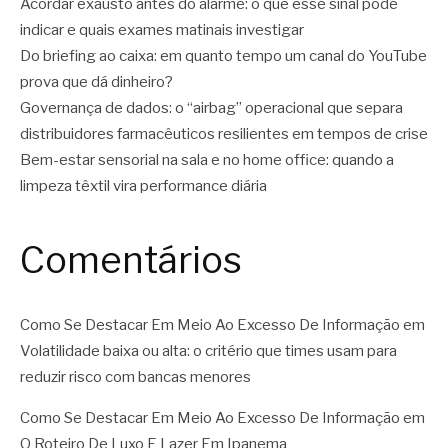
Acordar exausto antes do alarme: o que esse sinal pode
indicar e quais exames matinais investigar
Do briefing ao caixa: em quanto tempo um canal do YouTube
prova que dá dinheiro?
Governança de dados: o “airbag” operacional que separa
distribuidores farmacêuticos resilientes em tempos de crise
Bem-estar sensorial na sala e no home office: quando a
limpeza têxtil vira performance diária
Comentários
Como Se Destacar Em Meio Ao Excesso De Informação
em
Volatilidade baixa ou alta: o critério que times usam para
reduzir risco com bancas menores
Como Se Destacar Em Meio Ao Excesso De Informação
em
O Roteiro De Luxo E Lazer Em Ipanema