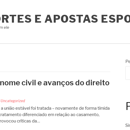
ORTES E APOSTAS ESP
m ele
Pe
nome civil e avanços do direito
m
Uncategorized
a união estável foi tratada – novamente de forma tímida
 tratamento diferenciado em relação ao casamento,
provocou críticas da…
Si