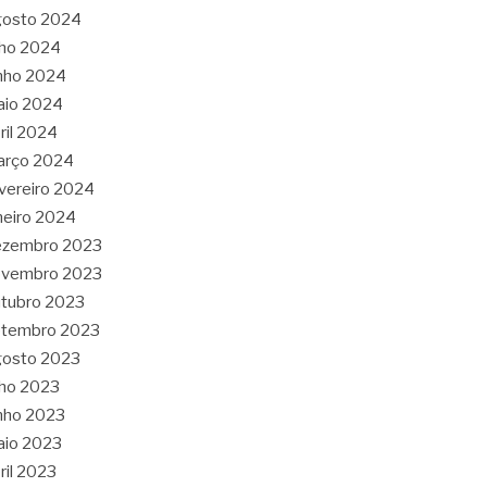
gosto 2024
lho 2024
nho 2024
aio 2024
ril 2024
arço 2024
vereiro 2024
neiro 2024
ezembro 2023
ovembro 2023
tubro 2023
etembro 2023
gosto 2023
lho 2023
nho 2023
aio 2023
ril 2023