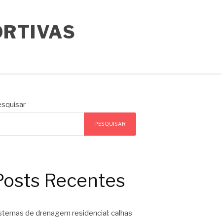
ORTIVAS
squisar
PESQUISAR
Posts Recentes
stemas de drenagem residencial: calhas