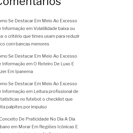
Comentários
mo Se Destacar Em Meio Ao Excesso
 Informação
em
Volatilidade baixa ou
ta: o critério que times usam para reduzir
sco com bancas menores
mo Se Destacar Em Meio Ao Excesso
 Informação
em
O Roteiro De Luxo E
zer Em Ipanema
mo Se Destacar Em Meio Ao Excesso
 Informação
em
Leitura profissional de
tatísticas no futebol: o checklist que
ita palpites por impulso
Conceito De Praticidade No Dia A Dia
rbano
em
Morar Em Regiões Icônicas E