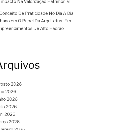
Impacto Na Valorização Patrimonial
Conceito De Praticidade No Dia A Dia
rbano
em
O Papel Da Arquitetura Em
preendimentos De Alto Padrão
Arquivos
gosto 2026
lho 2026
nho 2026
aio 2026
ril 2026
arço 2026
vereiro 2026