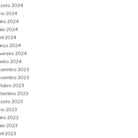
gosto 2024
lho 2024
nho 2024
aio 2024
ril 2024
arço 2024
vereiro 2024
neiro 2024
ezembro 2023
ovembro 2023
tubro 2023
etembro 2023
gosto 2023
lho 2023
nho 2023
aio 2023
ril 2023