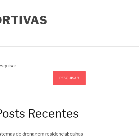
ORTIVAS
squisar
PESQUISAR
Posts Recentes
stemas de drenagem residencial: calhas