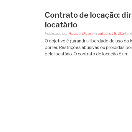
Contrato de locação: dir
locatário
Publicado por
ApostarDicas
em
outubro 18, 2024
e
O objetivo é garantir a liberdade de uso do 
por lei. Restrições abusivas ou proibidas po
pelo locatário. O contrato de locação é um…