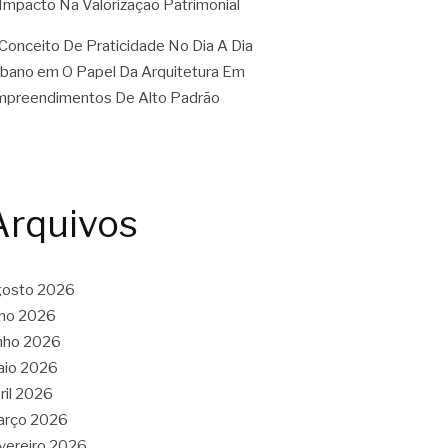
Impacto Na Valorização Patrimonial
Conceito De Praticidade No Dia A Dia
rbano
em
O Papel Da Arquitetura Em
preendimentos De Alto Padrão
Arquivos
gosto 2026
lho 2026
nho 2026
aio 2026
ril 2026
arço 2026
vereiro 2026