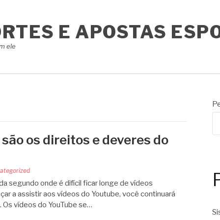
ORTES E APOSTAS ESP
m ele
Pe
 são os direitos e deveres do
ategorized
a segundo onde é difícil ficar longe de vídeos
ar a assistir aos vídeos do Youtube, você continuará
”. Os vídeos do YouTube se…
Si