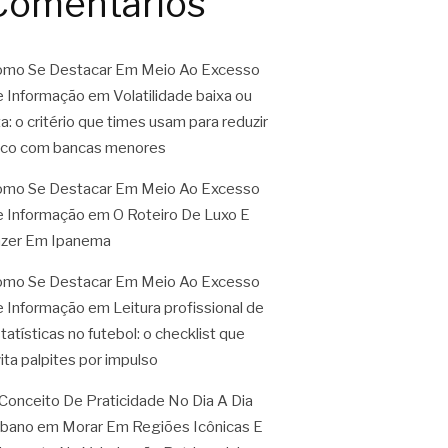
Comentários
mo Se Destacar Em Meio Ao Excesso
 Informação
em
Volatilidade baixa ou
ta: o critério que times usam para reduzir
sco com bancas menores
mo Se Destacar Em Meio Ao Excesso
 Informação
em
O Roteiro De Luxo E
zer Em Ipanema
mo Se Destacar Em Meio Ao Excesso
 Informação
em
Leitura profissional de
tatísticas no futebol: o checklist que
ita palpites por impulso
Conceito De Praticidade No Dia A Dia
rbano
em
Morar Em Regiões Icônicas E