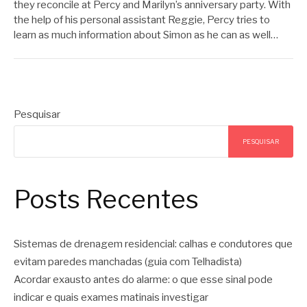
they reconcile at Percy and Marilyn’s anniversary party. With
the help of his personal assistant Reggie, Percy tries to
learn as much information about Simon as he can as well…
Pesquisar
PESQUISAR
Posts Recentes
Sistemas de drenagem residencial: calhas e condutores que
evitam paredes manchadas (guia com Telhadista)
Acordar exausto antes do alarme: o que esse sinal pode
indicar e quais exames matinais investigar