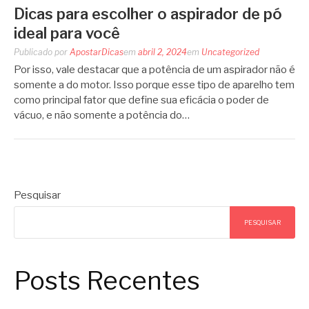
Dicas para escolher o aspirador de pó
ideal para você
Publicado por
ApostarDicas
em
abril 2, 2024
em
Uncategorized
Por isso, vale destacar que a potência de um aspirador não é
somente a do motor. Isso porque esse tipo de aparelho tem
como principal fator que define sua eficácia o poder de
vácuo, e não somente a potência do…
Pesquisar
PESQUISAR
Posts Recentes