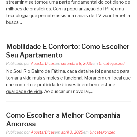
streaming se tornou uma parte fundamental do cotidiano de
milhões de brasileiros. Com a popularização do IPTV, uma
tecnologia que permite assistir a canais de TV via internet, a
busca…
Mobilidade E Conforto: Como Escolher
Seu Apartamento
Publicado por
ApostarDicas
em
setembro 8, 2025
em
Uncategorized
No Soul Rio Bairro de Fátima, cada detalhe foi pensado para
tornar a vida mais simples e funcional. Morar em um local que
une conforto e praticidade é investir em bem-estar e
qualidade de vida
. Ao buscar um novo lar,…
Como Escolher a Melhor Companhia
Amorosa
Publicado por
ApostarDicas
em
abril 3, 2025
em
Uncategorized