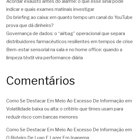
Acordar exausto antes do alarme: o que esse sinal pode
indicar e quais exames matinais investigar
Do briefing ao caixa: em quanto tempo um canal do YouTube
prova que dá dinheiro?
Governança de dados: o “airbag” operacional que separa
distribuidores farmacêuticos resilientes em tempos de crise
Bem-estar sensorial na sala e no home office: quando a
limpeza têxtil vira performance diária
Comentários
Como Se Destacar Em Meio Ao Excesso De Informação
em
Volatilidade baixa ou alta: o critério que times usam para
reduzir risco com bancas menores
Como Se Destacar Em Meio Ao Excesso De Informação
em
O Roteiro De Luxo E Lazer Em Ipanema