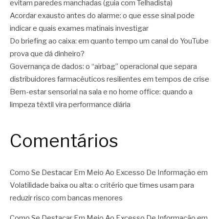
evitam paredes manchadas (guia com Telhadista)
Acordar exausto antes do alarme: o que esse sinal pode
indicar e quais exames matinais investigar
Do briefing ao caixa: em quanto tempo um canal do YouTube
prova que dá dinheiro?
Governança de dados: o “airbag” operacional que separa
distribuidores farmacêuticos resilientes em tempos de crise
Bem-estar sensorial na sala e no home office: quando a
limpeza têxtil vira performance diária
Comentários
Como Se Destacar Em Meio Ao Excesso De Informação
em
Volatilidade baixa ou alta: o critério que times usam para
reduzir risco com bancas menores
Como Se Destacar Em Meio Ao Excesso De Informação
em