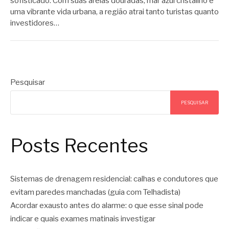
sofisticado. Com suas areias douradas, mar azul cristalino e
uma vibrante vida urbana, a região atrai tanto turistas quanto
investidores…
Pesquisar
PESQUISAR
Posts Recentes
Sistemas de drenagem residencial: calhas e condutores que
evitam paredes manchadas (guia com Telhadista)
Acordar exausto antes do alarme: o que esse sinal pode
indicar e quais exames matinais investigar