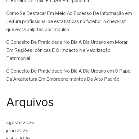
O Roteiro De Luxo E Lazer Em Ipanema
Como Se Destacar Em Meio Ao Excesso De Informação
em
Leitura profissional de estatísticas no futebol: o checklist
que evita palpites por impulso
O Conceito De Praticidade No Dia A Dia Urbano
em
Morar
Em Regiões Icônicas E O Impacto Na Valorização
Patrimonial
O Conceito De Praticidade No Dia A Dia Urbano
em
O Papel
Da Arquitetura Em Empreendimentos De Alto Padrão
Arquivos
agosto 2026
julho 2026
junho 2026