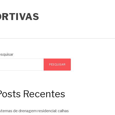
ORTIVAS
squisar
PESQUISAR
Posts Recentes
stemas de drenagem residencial: calhas