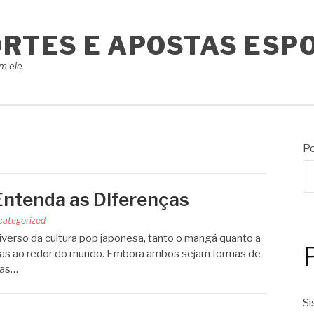
ORTES E APOSTAS ESP
m ele
Pe
Entenda as Diferenças
categorized
verso da cultura pop japonesa, tanto o mangá quanto a
 fãs ao redor do mundo. Embora ambos sejam formas de
cas…
Si