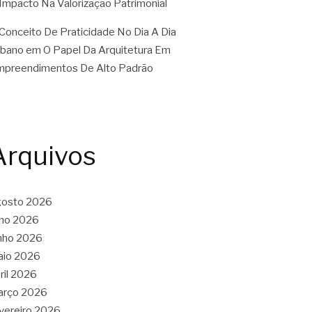
Impacto Na Valorização Patrimonial
Conceito De Praticidade No Dia A Dia
rbano
em
O Papel Da Arquitetura Em
preendimentos De Alto Padrão
Arquivos
gosto 2026
lho 2026
nho 2026
aio 2026
ril 2026
arço 2026
vereiro 2026