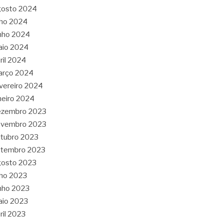
gosto 2024
lho 2024
nho 2024
aio 2024
ril 2024
arço 2024
vereiro 2024
neiro 2024
ezembro 2023
ovembro 2023
tubro 2023
etembro 2023
gosto 2023
lho 2023
nho 2023
aio 2023
ril 2023