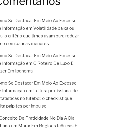
Comentários
mo Se Destacar Em Meio Ao Excesso
 Informação
em
Volatilidade baixa ou
ta: o critério que times usam para reduzir
sco com bancas menores
mo Se Destacar Em Meio Ao Excesso
 Informação
em
O Roteiro De Luxo E
zer Em Ipanema
mo Se Destacar Em Meio Ao Excesso
 Informação
em
Leitura profissional de
tatísticas no futebol: o checklist que
ita palpites por impulso
Conceito De Praticidade No Dia A Dia
rbano
em
Morar Em Regiões Icônicas E