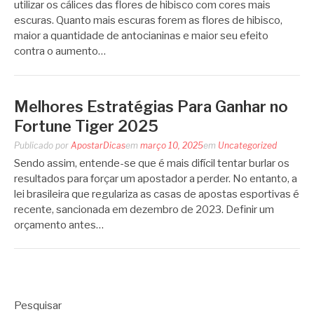
utilizar os cálices das flores de hibisco com cores mais
escuras. Quanto mais escuras forem as flores de hibisco,
maior a quantidade de antocianinas e maior seu efeito
contra o aumento…
Melhores Estratégias Para Ganhar no
Fortune Tiger 2025
Publicado por
ApostarDicas
em
março 10, 2025
em
Uncategorized
Sendo assim, entende-se que é mais difícil tentar burlar os
resultados para forçar um apostador a perder. No entanto, a
lei brasileira que regulariza as casas de apostas esportivas é
recente, sancionada em dezembro de 2023. Definir um
orçamento antes…
Pesquisar