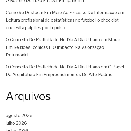
O Roteiro De Luxo E Lazer Em Ipanema
Como Se Destacar Em Meio Ao Excesso De Informação
em
Leitura profissional de estatísticas no futebol: o checklist
que evita palpites por impulso
O Conceito De Praticidade No Dia A Dia Urbano
em
Morar
Em Regiões Icônicas E O Impacto Na Valorização
Patrimonial
O Conceito De Praticidade No Dia A Dia Urbano
em
O Papel
Da Arquitetura Em Empreendimentos De Alto Padrão
Arquivos
agosto 2026
julho 2026
junho 2026