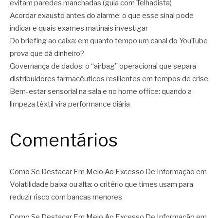
evitam paredes manchadas (guia com Telhadista)
Acordar exausto antes do alarme: o que esse sinal pode
indicar e quais exames matinais investigar
Do briefing ao caixa: em quanto tempo um canal do YouTube
prova que dá dinheiro?
Governança de dados: o “airbag” operacional que separa
distribuidores farmacêuticos resilientes em tempos de crise
Bem-estar sensorial na sala e no home office: quando a
limpeza têxtil vira performance diária
Comentários
Como Se Destacar Em Meio Ao Excesso De Informação
em
Volatilidade baixa ou alta: o critério que times usam para
reduzir risco com bancas menores
Como Se Destacar Em Meio Ao Excesso De Informação
em