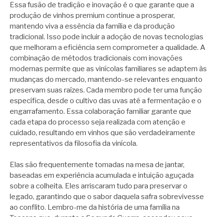
Essa fusão de tradição e inovação é o que garante que a
produção de vinhos premium continue a prosperar,
mantendo viva a essência da família e da produção
tradicional. Isso pode incluir a adoção de novas tecnologias
que melhoram a eficiência sem comprometer a qualidade. A
combinação de métodos tradicionais com inovações
modernas permite que as vinícolas familiares se adaptem às
mudanças do mercado, mantendo-se relevantes enquanto
preservam suas raízes. Cada membro pode ter uma função
específica, desde o cultivo das uvas até a fermentação e o
engarrafamento. Essa colaboração familiar garante que
cada etapa do processo seja realizada com atenção e
cuidado, resultando em vinhos que são verdadeiramente
representativos da filosofia da vinícola.
Elas são frequentemente tomadas na mesa de jantar,
baseadas em experiência acumulada e intuição aguçada
sobre a colheita. Eles arriscaram tudo para preservar o
legado, garantindo que o sabor daquela safra sobrevivesse
ao conflito. Lembro-me da história de uma família na