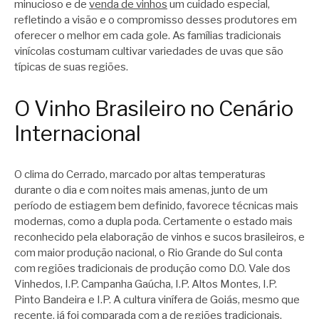
minucioso e de
venda de vinhos
um cuidado especial,
refletindo a visão e o compromisso desses produtores em
oferecer o melhor em cada gole. As famílias tradicionais
vinícolas costumam cultivar variedades de uvas que são
típicas de suas regiões.
O Vinho Brasileiro no Cenário
Internacional
O clima do Cerrado, marcado por altas temperaturas
durante o dia e com noites mais amenas, junto de um
período de estiagem bem definido, favorece técnicas mais
modernas, como a dupla poda. Certamente o estado mais
reconhecido pela elaboração de vinhos e sucos brasileiros, e
com maior produção nacional, o Rio Grande do Sul conta
com regiões tradicionais de produção como D.O. Vale dos
Vinhedos, I.P. Campanha Gaúcha, I.P. Altos Montes, I.P.
Pinto Bandeira e I.P. A cultura vinífera de Goiás, mesmo que
recente, já foi comparada com a de regiões tradicionais,