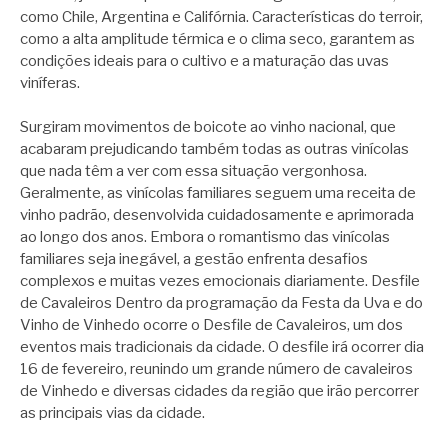
como Chile, Argentina e Califórnia. Características do terroir,
como a alta amplitude térmica e o clima seco, garantem as
condições ideais para o cultivo e a maturação das uvas
viníferas.
Surgiram movimentos de boicote ao vinho nacional, que
acabaram prejudicando também todas as outras vinícolas
que nada têm a ver com essa situação vergonhosa.
Geralmente, as vinícolas familiares seguem uma receita de
vinho padrão, desenvolvida cuidadosamente e aprimorada
ao longo dos anos. Embora o romantismo das vinícolas
familiares seja inegável, a gestão enfrenta desafios
complexos e muitas vezes emocionais diariamente. Desfile
de Cavaleiros Dentro da programação da Festa da Uva e do
Vinho de Vinhedo ocorre o Desfile de Cavaleiros, um dos
eventos mais tradicionais da cidade. O desfile irá ocorrer dia
16 de fevereiro, reunindo um grande número de cavaleiros
de Vinhedo e diversas cidades da região que irão percorrer
as principais vias da cidade.