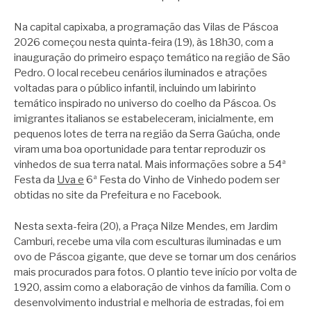
Na capital capixaba, a programação das Vilas de Páscoa
2026 começou nesta quinta-feira (19), às 18h30, com a
inauguração do primeiro espaço temático na região de São
Pedro. O local recebeu cenários iluminados e atrações
voltadas para o público infantil, incluindo um labirinto
temático inspirado no universo do coelho da Páscoa. Os
imigrantes italianos se estabeleceram, inicialmente, em
pequenos lotes de terra na região da Serra Gaúcha, onde
viram uma boa oportunidade para tentar reproduzir os
vinhedos de sua terra natal. Mais informações sobre a 54ª
Festa da
Uva e
6ª Festa do Vinho de Vinhedo podem ser
obtidas no site da Prefeitura e no Facebook.
Nesta sexta-feira (20), a Praça Nilze Mendes, em Jardim
Camburi, recebe uma vila com esculturas iluminadas e um
ovo de Páscoa gigante, que deve se tornar um dos cenários
mais procurados para fotos. O plantio teve início por volta de
1920, assim como a elaboração de vinhos da família. Com o
desenvolvimento industrial e melhoria de estradas, foi em