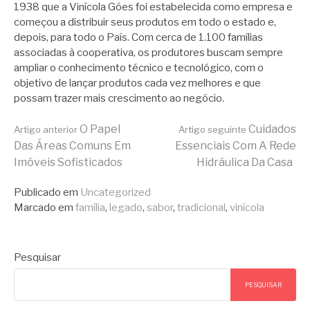
1938 que a Vinícola Góes foi estabelecida como empresa e
começou a distribuir seus produtos em todo o estado e,
depois, para todo o País. Com cerca de 1.100 famílias
associadas à cooperativa, os produtores buscam sempre
ampliar o conhecimento técnico e tecnológico, com o
objetivo de lançar produtos cada vez melhores e que
possam trazer mais crescimento ao negócio.
Continue
O Papel
Cuidados
Artigo anterior
Artigo seguinte
Das Áreas Comuns Em
Essenciais Com A Rede
Imóveis Sofisticados
Hidráulica Da Casa
lendo
Publicado em
Uncategorized
Marcado em
família
,
legado
,
sabor
,
tradicional
,
vinícola
Pesquisar
PESQUISAR